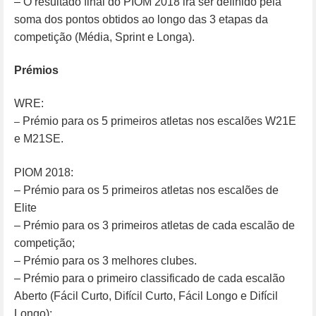
– O resultado final do PIOM 2018 irá ser definido pela
soma dos pontos obtidos ao longo das 3 etapas da
competição (Média, Sprint e Longa).
Prémios
WRE:
Prémio para os 5 primeiros atletas nos escalões W21E
–
e M21SE.
PIOM 2018:
– Prémio para os 5 primeiros atletas nos escalões de
Elite
– Prémio para os 3 primeiros atletas de cada escalão de
competição;
– Prémio para os 3 melhores clubes.
– Prémio para o primeiro classificado de cada escalão
Aberto (Fácil Curto, Difícil Curto, Fácil Longo e Difícil
Longo);